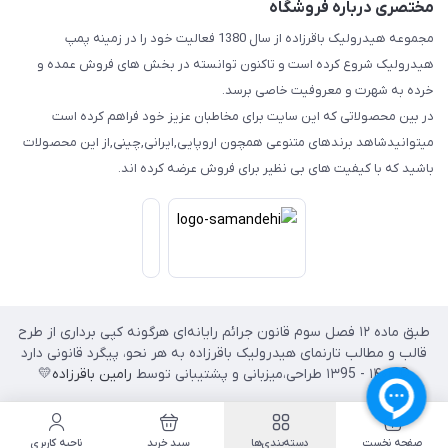
مختصری درباره فروشگاه
مجموعه هیدرولیک باقرزاده از سال 1380 فعالیت خود را در زمینه پمپ
هیدرولیک شروع کرده است و تاکنون توانسته در بخش های فروش عمده و
خرده به شهرت و معروفیت خاصی برسد.
در بین محصولاتی که این سایت برای مخاطبان عزیز خود فراهم کرده است
میتوانیدشاهد برندهای متنوعی همچون اروپایی,ایرانی,چینی,از این محصولات
باشید که با کیفیت های بی نظیر برای فروش عرضه کرده اند.
طبق ماده ۱۲ فصل سوم قانون جرائم رایانه‌ای هرگونه کپی برداری از طرح
قالب و مطالب تارنمای هیدرولیک باقرزاده به هر نحو، پیگرد قانونی دارد
© ۱۴۰۲ - ۱۳95 طراحی،‌میزبانی و پشتیبانی توسط
رامین باقرزاده
💛
صفحه نخست
دسته‌بندی‌ها
سبد خرید
ناحیه کاربری