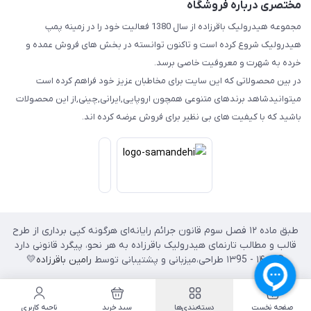
مختصری درباره فروشگاه
مجموعه هیدرولیک باقرزاده از سال 1380 فعالیت خود را در زمینه پمپ
هیدرولیک شروع کرده است و تاکنون توانسته در بخش های فروش عمده و
خرده به شهرت و معروفیت خاصی برسد.
در بین محصولاتی که این سایت برای مخاطبان عزیز خود فراهم کرده است
میتوانیدشاهد برندهای متنوعی همچون اروپایی,ایرانی,چینی,از این محصولات
باشید که با کیفیت های بی نظیر برای فروش عرضه کرده اند.
طبق ماده ۱۲ فصل سوم قانون جرائم رایانه‌ای هرگونه کپی برداری از طرح
قالب و مطالب تارنمای هیدرولیک باقرزاده به هر نحو، پیگرد قانونی دارد
© ۱۴۰۲ - ۱۳95 طراحی،‌میزبانی و پشتیبانی توسط
رامین باقرزاده
💛
صفحه نخست
دسته‌بندی‌ها
سبد خرید
ناحیه کاربری