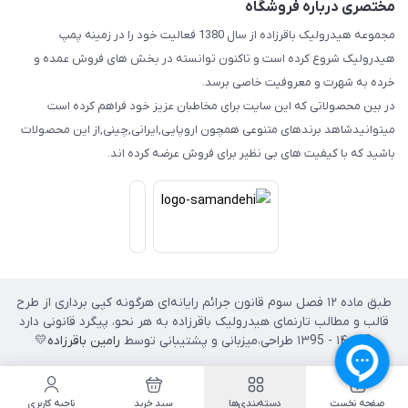
مختصری درباره فروشگاه
مجموعه هیدرولیک باقرزاده از سال 1380 فعالیت خود را در زمینه پمپ
هیدرولیک شروع کرده است و تاکنون توانسته در بخش های فروش عمده و
خرده به شهرت و معروفیت خاصی برسد.
در بین محصولاتی که این سایت برای مخاطبان عزیز خود فراهم کرده است
میتوانیدشاهد برندهای متنوعی همچون اروپایی,ایرانی,چینی,از این محصولات
باشید که با کیفیت های بی نظیر برای فروش عرضه کرده اند.
طبق ماده ۱۲ فصل سوم قانون جرائم رایانه‌ای هرگونه کپی برداری از طرح
قالب و مطالب تارنمای هیدرولیک باقرزاده به هر نحو، پیگرد قانونی دارد
© ۱۴۰۲ - ۱۳95 طراحی،‌میزبانی و پشتیبانی توسط
رامین باقرزاده
💛
صفحه نخست
دسته‌بندی‌ها
سبد خرید
ناحیه کاربری