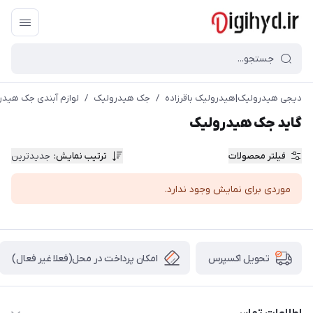
دیجی هیدرولیک|هیدرولیک باقرزاده
/
جک هیدرولیک
/
لوازم آبندی جک هیدر
گاید جک هیدرولیک
فیلتر محصولات
ترتیب نمایش
:
جدیدترین
موردی برای نمایش وجود ندارد.
امکان پرداخت در محل(فعلا غیر فعال)
تحویل اکسپرس