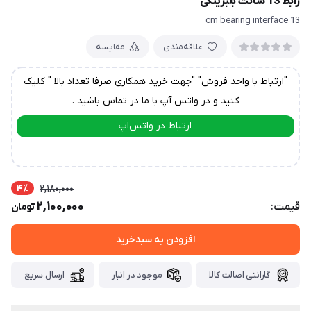
رابط 13 سانت بلبرینگی
13 cm bearing interface
علاقه‌مندی
مقایسه
"ارتباط با واحد فروش" "جهت خرید همکاری صرفا تعداد بالا " کلیک
کنید و در واتس آپ با ما در تماس باشید .
ارتباط در واتس‌اپ
ارتباط در تلگرام
4٪
2,180,000
2,100,000
قیمت:
تومان
افزودن به سبدخرید
گارانتی اصالت کالا
موجود در انبار
ارسال سریع