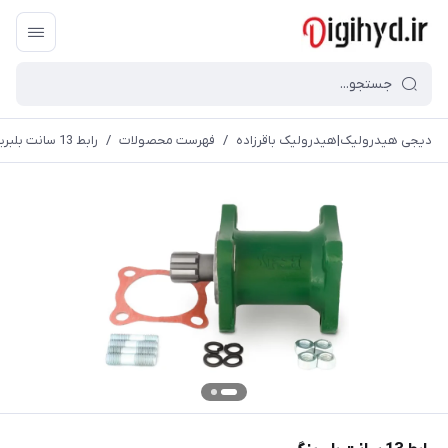
دیجی هیدرولیک|هیدرولیک باقرزاده
/
فهرست محصولات
/
رابط 13 سانت بلبرینگی