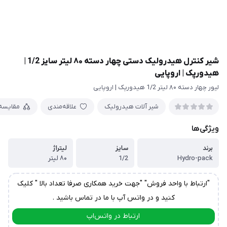
شیر کنترل هیدرولیک دستی چهار دسته ۸۰ لیتر سایز 1/2 |
هیدورپک | اروپایی
لیور چهار دسته ۸۰ لیتر 1/2 هیدورپک | اروپایی
شیر آلات هیدرولیک
علاقه‌مندی
مقایسه
ویژگی‌ها
برند
سایز
لیتراژ
Hydro-pack
1/2
۸۰ لیتر
"ارتباط با واحد فروش" "جهت خرید همکاری صرفا تعداد بالا " کلیک
کنید و در واتس آپ با ما در تماس باشید .
ارتباط در واتس‌اپ