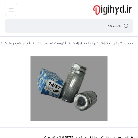
دیجی هیدرولیک|هیدرولیک باقرزاده
/
فهرست محصولات
/
فیلتر هیدرولیک داخل مخ