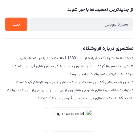
حریم خصوصی
درباره ما
از جدید‌ترین تخفیف‌ها با‌ خبر شوید
راهنما
تماس با ما
ثبت
مختصری درباره فروشگاه
مجموعه هیدرولیک باقرزاده از سال 1380 فعالیت خود را در زمینه پمپ
هیدرولیک شروع کرده است و تاکنون توانسته در بخش های فروش عمده و
خرده به شهرت و معروفیت خاصی برسد.
در بین محصولاتی که این سایت برای مخاطبان عزیز خود فراهم کرده است
میتوانیدشاهد برندهای متنوعی همچون اروپایی,ایرانی,چینی,از این محصولات
باشید که با کیفیت های بی نظیر برای فروش عرضه کرده اند.