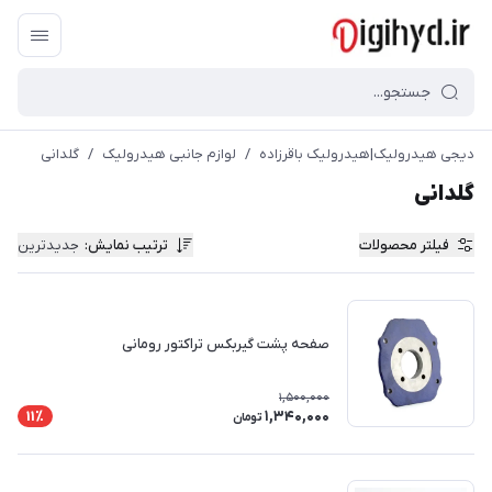
دیجی هیدرولیک|هیدرولیک باقرزاده
/
لوازم جانبی هیدرولیک
/
گلدانی
گلدانی
فیلتر محصولات
ترتیب نمایش
:
جدیدترین
صفحه پشت گیربکس تراکتور رومانی
1,500,000
1,340,000
11٪
تومان