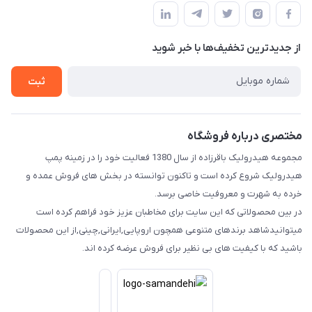
قوانین و مقررات
لیست محصولات
حریم خصوصی
درباره ما
از جدید‌ترین تخفیف‌ها با‌ خبر شوید
راهنما
تماس با ما
ثبت
مختصری درباره فروشگاه
مجموعه هیدرولیک باقرزاده از سال 1380 فعالیت خود را در زمینه پمپ
هیدرولیک شروع کرده است و تاکنون توانسته در بخش های فروش عمده و
خرده به شهرت و معروفیت خاصی برسد.
در بین محصولاتی که این سایت برای مخاطبان عزیز خود فراهم کرده است
میتوانیدشاهد برندهای متنوعی همچون اروپایی,ایرانی,چینی,از این محصولات
باشید که با کیفیت های بی نظیر برای فروش عرضه کرده اند.