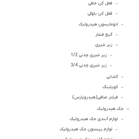
قفل کن خطی
قفل کن بلوکی
اتومایسون هیدرولیک
گیج فشار
زیر شیری
زیر شیری چدنی 1/2
زیر شیری چدنی 3/4
گلدانی
کوپلینگ
فیلتر صافی(هیدروپارس)
جک هیدرولیک
لوازم آبندی جک هیدرولیک
لوازم پیستون جک هیدرولیک