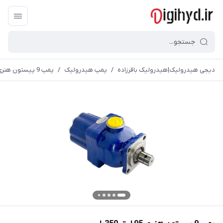
دیجی هیدرولیک|هیدرولیک باقرزاده
/
پمپ هیدرولیک
/
پمپ 9 پیستون هنری 95 لیتر 350بار