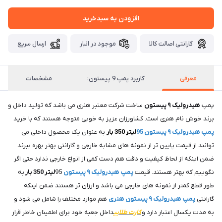
افزودن به سبدخرید
گارانتی اصالت کالا
موجود در انبار
ارسال سریع
معرفی
کاربرد پمپ 9 پیستون:
مشخصات
پمپ
هیدرولیک ۹ پیستون
ساخت شرکت معتبر هنری می باشد که تولید داخل و
برند خوش نام هنری است. کشاورزان عزیز به خوبی متوجه هستند که با خرید
پمپ هیدرولیک ۹ پیستون 95
لیتر 350 بار
به عنوان یک محصول داخلی می
توانند از قیمت پایین تر از نمونه های مشابه خارجی و گارانتی بهتر بهره ببرند
ضمن اینکه از لحاظ کیفیت و دقت هم دست کمی از انواع خارجی ندارد حتی اگر
نگوییم که بهتر هستند. قیمت
پمپ هیدرولیک ۹ پیستون
95
ل
یتر 350 بار
به
طور قطع کمتر از نمونه های خارجی می باشد و ارزان تر هستند ضمن اینکه
گارانتی
پمپ هیدرولیک ۹ پیستون هنری
هم موارد مختلف را شامل می شود و
به مدت یکسال اعتبار دارد و
کارت طلایی
داخل جعبه خود برای اطمینان خاطر قرار