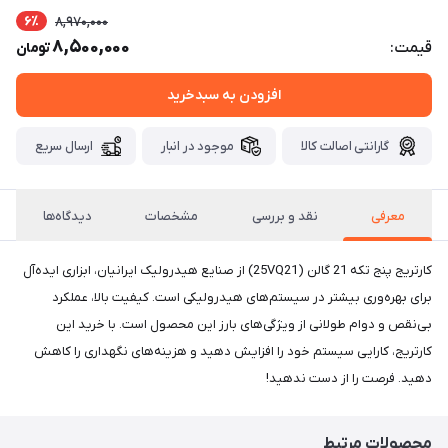
6٪
8,970,000
8,500,000
قیمت:
تومان
افزودن به سبدخرید
گارانتی اصالت کالا
موجود در انبار
ارسال سریع
معرفی
نقد و بررسی
مشخصات
دیدگاه‌ها
کارتریج پنج تکه 21 گالن (25VQ21) از صنایع هیدرولیک ایرانیان، ابزاری ایده‌آل
برای بهره‌وری بیشتر در سیستم‌های هیدرولیکی است. کیفیت بالا، عملکرد
بی‌نقص و دوام طولانی از ویژگی‌های بارز این محصول است. با خرید این
کارتریج، کارایی سیستم خود را افزایش دهید و هزینه‌های نگهداری را کاهش
دهید. فرصت را از دست ندهید!
محصولات مرتبط