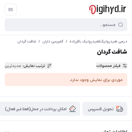
دیجی هیدرولیک|هیدرولیک باقرزاده
/
کمپرسی داران
/
شافت گردان
شافت گردان
فیلتر محصولات
ترتیب نمایش
:
جدیدترین
موردی برای نمایش وجود ندارد.
امکان پرداخت در محل(فعلا غیر فعال)
تحویل اکسپرس