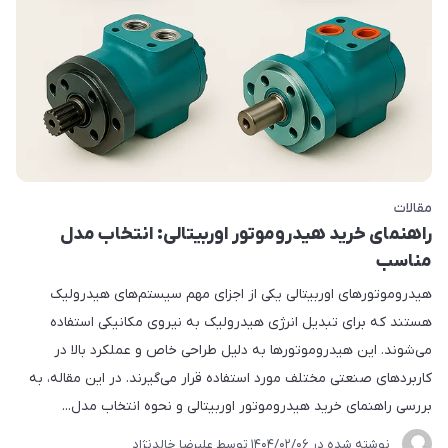
مقالات
راهنمای خرید هیدروموتور اوربیتالی: انتخاب مدل
مناسب
هیدروموتورهای اوربیتالی یکی از اجزای مهم سیستم‌های هیدرولیک
هستند که برای تبدیل انرژی هیدرولیک به نیروی مکانیکی استفاده
می‌شوند. این هیدروموتورها به دلیل طراحی خاص و عملکرد بالا در
کاربردهای صنعتی مختلف مورد استفاده قرار می‌گیرند. در این مقاله، به
بررسی راهنمای خرید هیدروموتور اوربیتالی و نحوه انتخاب مدل...
نوشته شده در
1404/02/06
توسط
علیرضا خالدنژاد