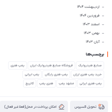
ارديبهشت 1404
فروردین 1404
اسفند 1403
بهمن 1403
آبان 1403
برچسب‌ها
صنایع هیدرولیک
فروشگاه صنایع هیدرولیک ایران
پمپ هنری
خرید پمپ هنری ارزان
پمپ هنری رایگان
پمپ ایرانی
پمپ هنری ایرانی
مشهد پمپ
هنری پمپ
کاتریچ
امکان پرداخت در محل(فعلا غیر فعال)
تحویل اکسپرس