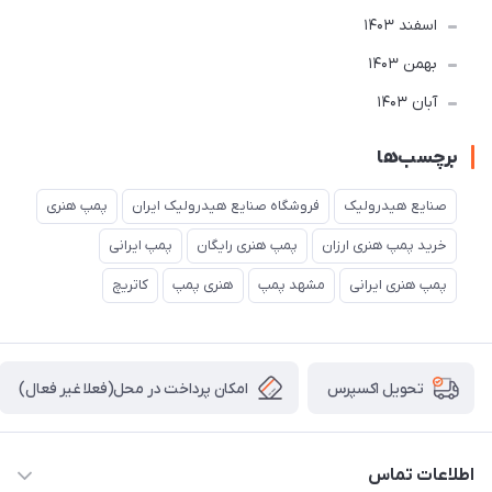
اسفند 1403
بهمن 1403
آبان 1403
برچسب‌ها
صنایع هیدرولیک
فروشگاه صنایع هیدرولیک ایران
پمپ هنری
خرید پمپ هنری ارزان
پمپ هنری رایگان
پمپ ایرانی
پمپ هنری ایرانی
مشهد پمپ
هنری پمپ
کاتریچ
امکان پرداخت در محل(فعلا غیر فعال)
تحویل اکسپرس
اطلاعات تماس