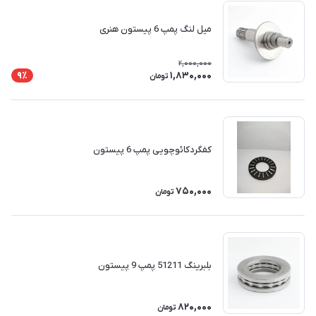
میل لنگ پمپ 6 پیستون هنری
2,000,000
1,830,000
9٪
تومان
کفگردکائوچویی پمپ 6 پیستون
750,000
تومان
بلبرینگ 51211 پمپ 9 پیستون
820,000
تومان