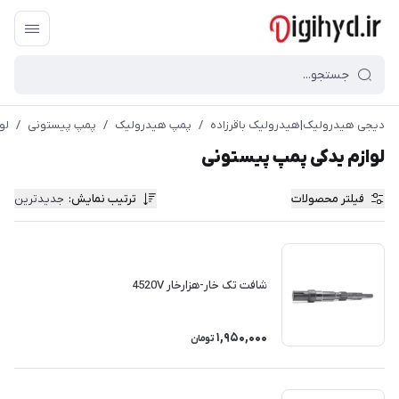
دیجی هیدرولیک|هیدرولیک باقرزاده
/
پمپ هیدرولیک
/
پمپ پیستونی
/
لو
لوازم یدکی پمپ پیستونی
فیلتر محصولات
ترتیب نمایش
:
جدیدترین
شافت تک خار-هزارخار 4520V
1,950,000
تومان