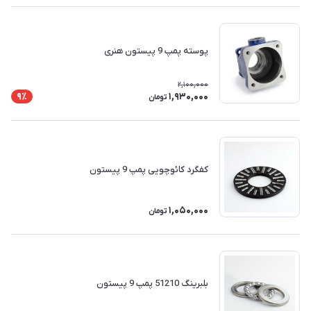
پوسته پمپ 9 پیستون هنری
2,100,000
1,930,000
9٪
تومان
کفگرد کائوچویی پمپ 9 پیستون
1,050,000
تومان
بلبرینگ 51210 پمپ 9 پیستون