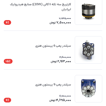
کارتریج سه تکه ۱۱ گالن (20V۱۱)| صنایع هیدرولیک
ایرانیان
7,935,000
7,500,000
6٪
تومان
سیلندر پمپ 6 پیستون هنری
3,400,000
2,913,000
15٪
تومان
سیلندر پمپ 9 پیستون هنری
4,980,000
4,695,000
6٪
تومان