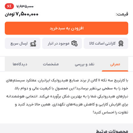
6٪
7,935,000
7,500,000
قیمت:
تومان
افزودن به سبدخرید
گارانتی اصالت کالا
موجود در انبار
ارسال سریع
معرفی
نقد و بررسی
مشخصات
دیدگاه‌ها
با کارتریج سه تکه ۱۱ گالن از برند صنایع هیدرولیک ایرانیان، عملکرد سیستم‌های
خود را به سطحی بی‌نظیر برسانید! این محصول با کیفیت عالی و دوام بالا،
نیازهای هیدرولیکی شما را به بهترین شکل برآورده می‌کند. انتخابی هوشمندانه
برای افزایش کارایی و کاهش هزینه‌های نگهداری. همین حالا خرید کنید و
تفاوت را احساس کنید!
محصولات مرتبط