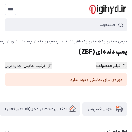
دیجی هیدرولیک|هیدرولیک باقرزاده
/
پمپ هیدرولیک
/
پمپ دنده ای
/
پمپ 
پمپ دنده ای (ZBF)
فیلتر محصولات
ترتیب نمایش
:
جدیدترین
موردی برای نمایش وجود ندارد.
امکان پرداخت در محل(فعلا غیر فعال)
تحویل اکسپرس