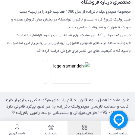
مختصری درباره فروشگاه
مجموعه هیدرولیک باقرزاده از سال 1380 فعالیت خود را در زمینه پمپ
هیدرولیک شروع کرده است و تاکنون توانسته در بخش های فروش عمده و
خرده به شهرت و معروفیت خاصی برسد.
در بین محصولاتی که این سایت برای مخاطبان عزیز خود فراهم کرده است
میتوانیدشاهد برندهای متنوعی همچون اروپایی,ایرانی,چینی,از این محصولات
باشید که با کیفیت های بی نظیر برای فروش عرضه کرده اند.
طبق ماده ۱۲ فصل سوم قانون جرائم رایانه‌ای هرگونه کپی برداری از طرح
قالب و مطالب تارنمای هیدرولیک باقرزاده به هر نحو، پیگرد قانونی دارد
© ۱۴۰۲ - ۱۳95 طراحی،‌میزبانی و پشتیبانی توسط
رامین باقرزاده
💛
صفحه نخست
دسته‌بندی‌ها
سبد خرید
ناحیه کاربری