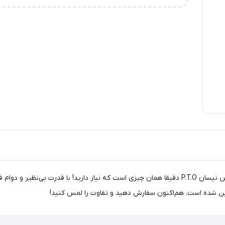
آیا به دنبال بهترین عملکرد برای نیسان خود هستید؟ بغل گیربکس نیسان P.T.O دقیقا همان چیزی است که 
ین شده است. هم‌اکنون سفارش دهید و تفاوت را لمس کنید!