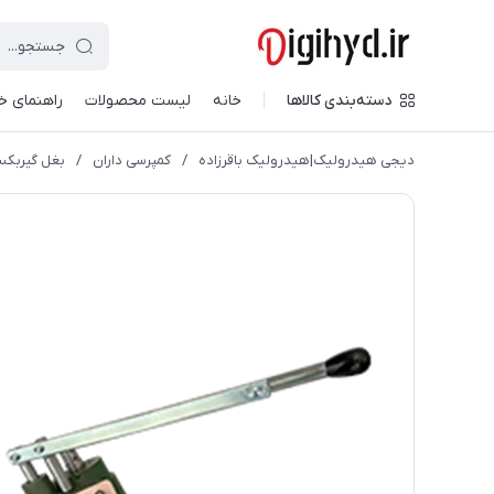
دسته‌بندی کالاها
خانه
لیست محصولات
راهنمای خ
دیجی هیدرولیک|هیدرولیک باقرزاده
/
کمپرسی داران
/
بغل گیربکس ن