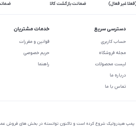
علا غیر فعال)
ضمانت بازگشت کالا
ضمانت 
دسترسی سریع
خدمات مشتریان
حساب کاربری
قوانین و مقررات
مجله فروشگاه
حریم خصوصی
لیست محصولات
راهنما
درباره ما
تماس با ما
ال 1380 فعالیت خود را در زمینه پمپ هیدرولیک شروع کرده است و تاکنون توانسته در بخش های فروش 