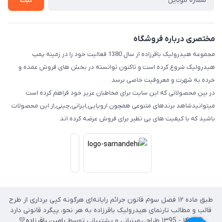
ثبت
مختصری درباره فروشگاه
مجموعه هیدرولیک باقرزاده از سال 1380 فعالیت خود را در زمینه پمپ
هیدرولیک شروع کرده است و تاکنون توانسته در بخش های فروش عمده و
خرده به شهرت و معروفیت خاصی برسد.
در بین محصولاتی که این سایت برای مخاطبان عزیز خود فراهم کرده است
میتوانیدشاهد برندهای متنوعی همچون اروپایی,ایرانی,چینی,از این محصولات
باشید که با کیفیت های بی نظیر برای فروش عرضه کرده اند.
طبق ماده ۱۲ فصل سوم قانون جرائم رایانه‌ای هرگونه کپی برداری از طرح
قالب و مطالب تارنمای هیدرولیک باقرزاده به هر نحو، پیگرد قانونی دارد
© ۱۴۰۲ - ۱۳95 طراحی،‌میزبانی و پشتیبانی توسط
رامین باقرزاده
💛