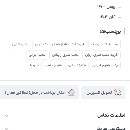
بهمن 1403
آبان 1403
برچسب‌ها
صنایع هیدرولیک
فروشگاه صنایع هیدرولیک ایران
پمپ هنری
خرید پمپ هنری ارزان
پمپ هنری رایگان
پمپ ایرانی
پمپ هنری ایرانی
مشهد پمپ
هنری پمپ
کاتریچ
امکان پرداخت در محل(فعلا غیر فعال)
تحویل اکسپرس
اطلاعات تماس
04432336021
دسترسی سریع