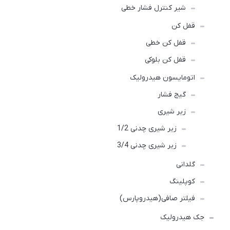
شیر کنترل فشار خطی
قفل کن
قفل کن خطی
قفل کن بلوکی
اتومایسون هیدرولیک
گیج فشار
زیر شیری
زیر شیری چدنی 1/2
زیر شیری چدنی 3/4
گلدانی
کوپلینگ
فیلتر صافی(هیدروپارس)
جک هیدرولیک