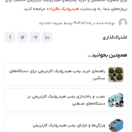
برای مشاوره تخصصی و خرید پمپ‌های هیدرولیک کارتریجی مناسب برای
پروژه‌های شما، به وب‌سایت
هیدرولیک باقرزاده
مراجعه کنید.
نوشته شده در
1404/02/05
توسط
علیرضا خالدنژاد
اشتراک‌گذاری
همچنین بخوانید...
راهنمای خرید پمپ هیدرولیک کارتریجی برای دستگاه‌های
سنگین
نصب و راه‌اندازی پمپ هیدرولیک کارتریجی در
دستگاه‌های صنعتی
ویژگی‌ها و مزایای پمپ هیدرولیک کارتریجی