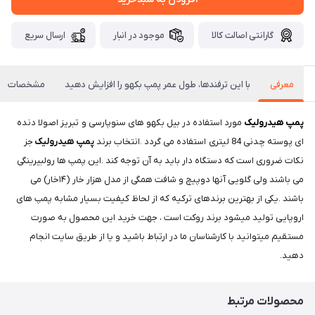
گارانتی اصالت کالا
موجود در انبار
ارسال سریع
معرفی
با این ترفندها، طول عمر پمپ بکهو را افزایش دهید
مشخصات
پمپ هیدرولیک
مورد استفاده در بیل بکهو های سنوپارسی و تبریز اصولا دنده
ای پوسته چدنی 84 لیتری استفاده می گردد .انتخاب برند
پمپ هیدرولیک
جز
نکات ضروری است که دستگاه دار باید به آن توجه کند .این پمپ ها رولبیرینگی
می باشند ولی گلویی آنها دوپیچ و شافت همگی از مدل هزار خار (۱۴خار) می
باشند .یکی از بهترین برندهای ترکیه که از لحاظ کیفیت بسیار مشابه پمپ های
اروپایی تولید میشود برند روکت است ، جهت خرید این محصول به صورت
مستقیم میتوانید با کارشناسان ما در ارتباط باشید و یا از طریق سایت انجام
دهید.
محصولات مرتبط