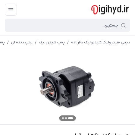
دیجی هیدرولیک|هیدرولیک باقرزاده
/
پمپ هیدرولیک
/
پمپ دنده ای
/
پمپ