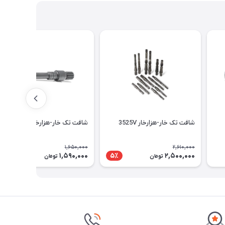
شافت تک خار-هزارخار 3525V
شافت تک خار-هزارخار 25V
1,650,000
2,610,000
1,590,000
2,500,000
4٪
5٪
تومان
تومان