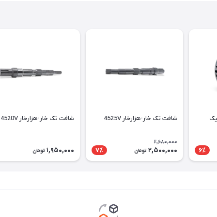
لیک
شافت تک خار-هزارخار 4525V
شافت تک خار-هزارخار 4520V
2,680,000
1,950,000
2,500,000
7٪
6٪
تومان
تومان