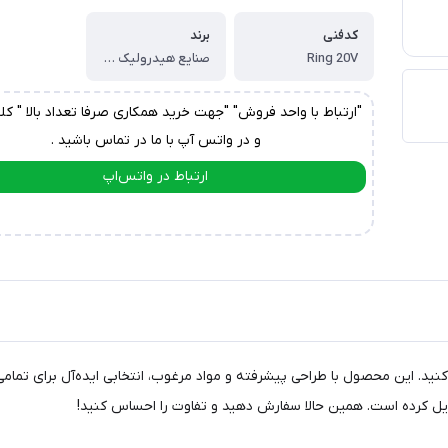
کدفنی
برند
Ring 20V
صنایع هیدرولیک ایرانیان
"ارتباط با واحد فروش" "جهت خرید همکاری صرفا تعداد بالا " کل
و در واتس آپ با ما در تماس باشید .
ارتباط در واتس‌اپ
ارتباط در تلگرام
 را تجربه کنید. این محصول با طراحی پیشرفته و مواد مرغوب، انتخابی ایده‌آل برا
بدیل کرده است. همین حالا سفارش دهید و تفاوت را احساس کنید!