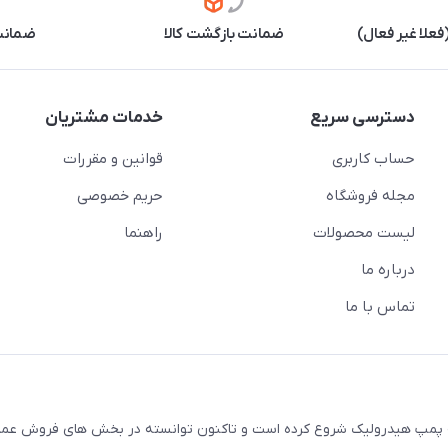
علا غیر فعال)
ضمانت بازگشت کالا
ضمانت 
دسترسی سریع
خدمات مشتریان
حساب کاربری
قوانین و مقررات
مجله فروشگاه
حریم خصوصی
لیست محصولات
راهنما
درباره ما
تماس با ما
ال 1380 فعالیت خود را در زمینه پمپ هیدرولیک شروع کرده است و تاکنون توانسته در بخش های فروش 