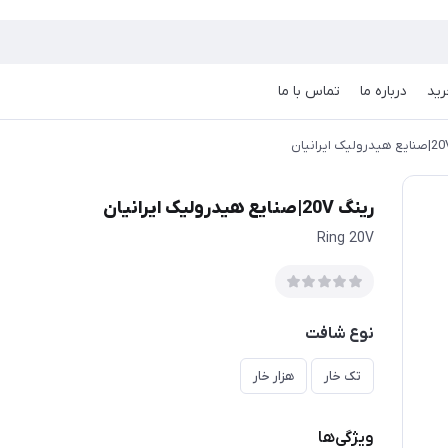
رید
درباره ما
تماس با ما
رینگ 20V|صنایع هیدرولیک ایرانیان
Ring 20V
نوع شافت
تک خار
هزار خار
ویژگی‌ها