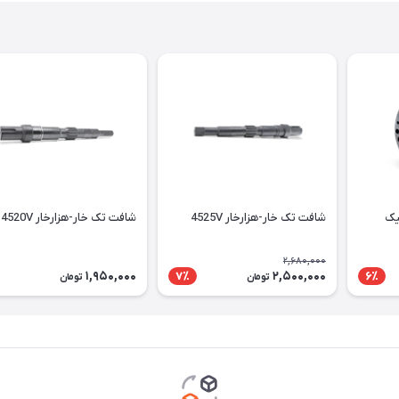
لیک
شافت تک خار-هزارخار 4525V
شافت تک خار-هزارخار 4520V
2,680,000
1,950,000
2,500,000
7٪
6٪
تومان
تومان