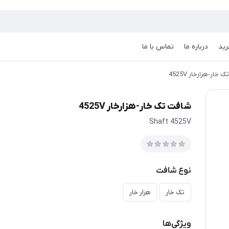
رید
درباره ما
تماس با ما
خار-هزارخار 4525V
شافت تک خار-هزارخار 4525V
Shaft 4525V
نوع شافت
تک خار
هزار خار
ویژگی‌ها