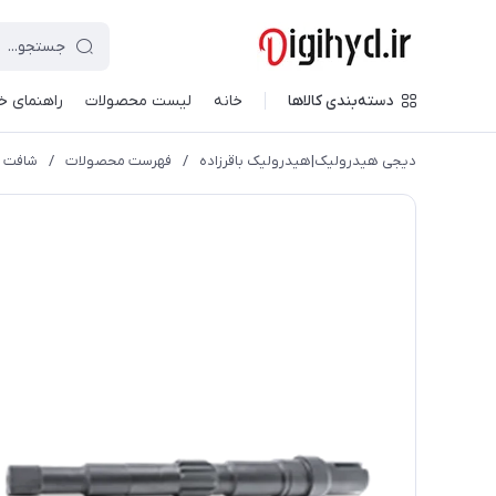
دسته‌بندی کالاها
خانه
لیست محصولات
راهنمای خ
دیجی هیدرولیک|هیدرولیک باقرزاده
/
فهرست محصولات
/
شافت تک 