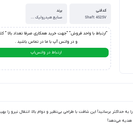
کدفنی
برند
Shaft 4525V
صنایع هیدرولیک ایرانیان
"ارتباط با واحد فروش" "جهت خرید همکاری صرفا تعداد بالا " کل
و در واتس آپ با ما در تماس باشید .
ارتباط در واتس‌اپ
ارتباط در تلگرام
ستگاه‌های صنعتی خود را به حداکثر برسانید! این شافت با طراحی بی‌نظیر و دوام بالا، انتقال
ا هدیه می‌دهد!