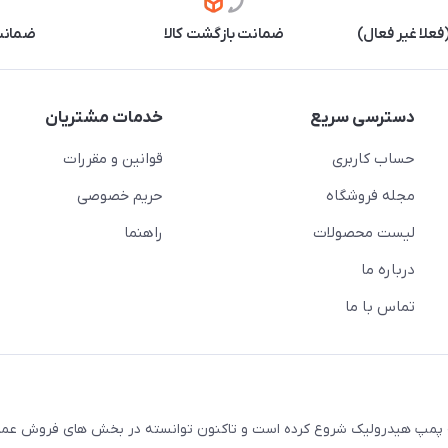
علا غیر فعال)
ضمانت بازگشت کالا
ضمانت 
دسترسی سریع
خدمات مشتریان
حساب کاربری
قوانین و مقررات
مجله فروشگاه
حریم خصوصی
لیست محصولات
راهنما
درباره ما
تماس با ما
ال 1380 فعالیت خود را در زمینه پمپ هیدرولیک شروع کرده است و تاکنون توانسته در بخش های فروش 