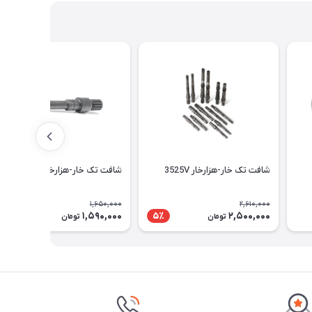
شافت تک خار-هزارخار 3525V
شافت تک خار-هزارخار 25V
1,650,000
2,610,000
1,590,000
2,500,000
4٪
5٪
تومان
تومان