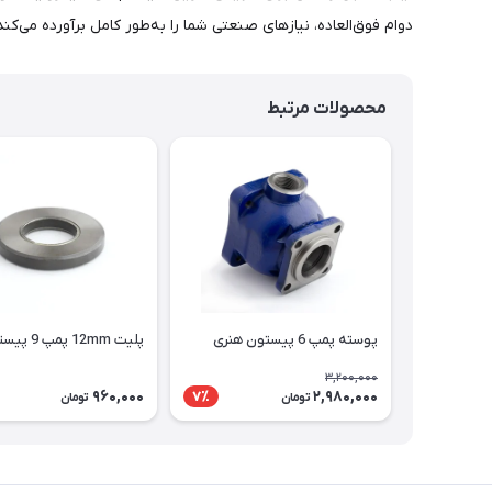
دوام فوق‌العاده، نیازهای صنعتی شما را به‌طور کامل برآورده می‌کن
محصولات مرتبط
پوسته پمپ 6 پیستون هنری
پلیت 12mm پمپ 9 پیستون
3,200,000
960,000
2,980,000
7٪
تومان
تومان