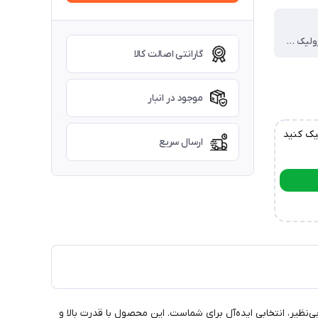
صنایع هیدرولیک ایرانیان
گارانتی اصالت کالا
موجود در انبار
یک کنید
ارسال سریع
ود هستید؟ پمپ پنج تکه 25 گالن مدل 35VQ25 با طراحی پیشرفته و عملکرد بی‌نظیر، انتخابی ایده‌آل برای شماست. این محصول با قدرت بالا و