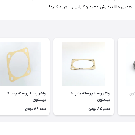
د. همین حالا سفارش دهید و کارایی را تجربه کنید!
واشر وسط پوسته پمپ 6
واشر وسط پوسته پمپ 9
پیستون
پیستون
89,000
85,000
تومان
تومان