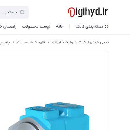
دسته‌بندی کالاها
خانه
لیست محصولات
راهنمای خ
دیجی هیدرولیک|هیدرولیک باقرزاده
/
فهرست محصولات
/
پمپ پنج تکه 5