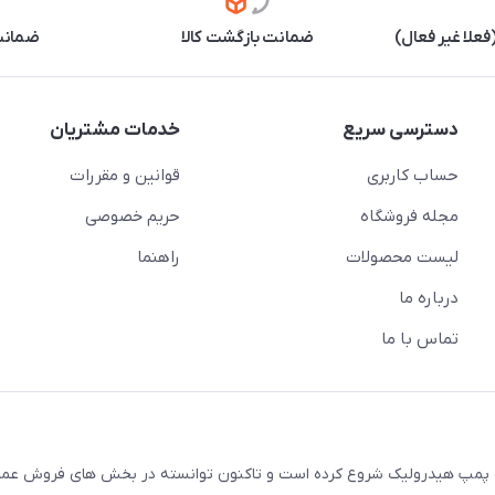
علا غیر فعال)
ضمانت بازگشت کالا
ضمانت 
دسترسی سریع
خدمات مشتریان
حساب کاربری
قوانین و مقررات
مجله فروشگاه
حریم خصوصی
لیست محصولات
راهنما
درباره ما
تماس با ما
ال 1380 فعالیت خود را در زمینه پمپ هیدرولیک شروع کرده است و تاکنون توانسته در بخش های فروش 