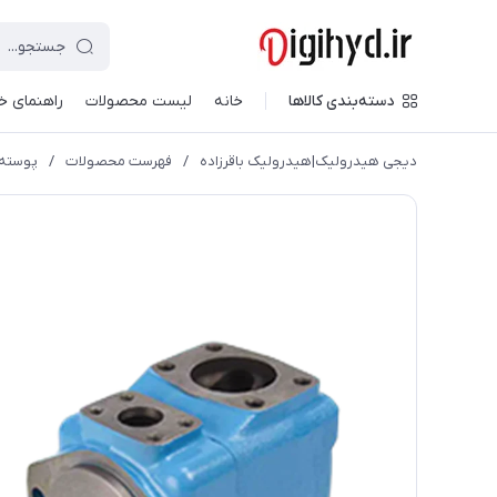
دسته‌بندی کالاها
خانه
لیست محصولات
راهنمای خ
دیجی هیدرولیک|هیدرولیک باقرزاده
/
فهرست محصولات
/
پوسته کام