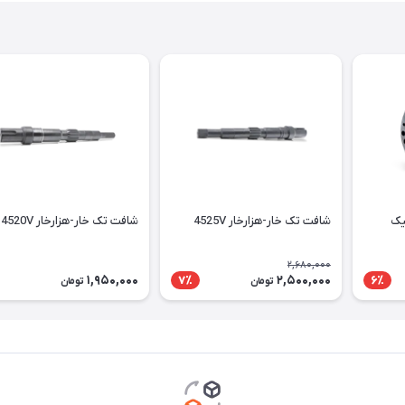
لیک
شافت تک خار-هزارخار 4525V
شافت تک خار-هزارخار 4520V
2,680,000
1,950,000
2,500,000
7٪
6٪
تومان
تومان