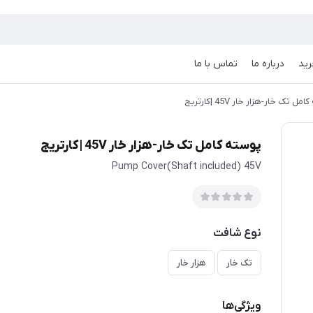
رید
درباره ما
تماس با ما
ل تک خار-هزار خار 45V |کارتریج
پوسته کامل تک خار-هزار خار 45V |کارتریج
Pump Cover(Shaft included) 45V
نوع شافت
تک خار
هزار خار
ویژگی‌ها