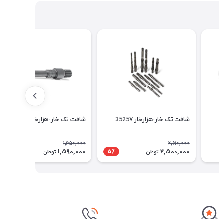
شافت تک خار-هزارخار 3525V
شافت تک خار-هزارخار 25V
1,650,000
2,610,000
1,590,000
2,500,000
4٪
5٪
تومان
تومان