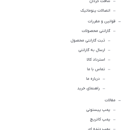
شافت گردان
اتصالات پنوماتیک
قوانین و مقررات
گارانتی محصولات
ثبت گارانتی محصول
ارسال به گارانتی
استرداد کالا
تماس با ما
درباره ما
راهنمای خرید
مقالات
پمپ پیستونی
پمپ کاتریچ
پمپ دنده ای