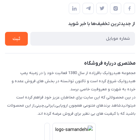
مجله فروشگاه
قوانین و مقررات
لیست محصولات
حریم خصوصی
درباره ما
از جدید‌ترین تخفیف‌ها با‌ خبر شوید
راهنما
تماس با ما
ثبت
مختصری درباره فروشگاه
مجموعه هیدرولیک باقرزاده از سال 1380 فعالیت خود را در زمینه پمپ
هیدرولیک شروع کرده است و تاکنون توانسته در بخش های فروش عمده و
خرده به شهرت و معروفیت خاصی برسد.
در بین محصولاتی که این سایت برای مخاطبان عزیز خود فراهم کرده است
میتوانیدشاهد برندهای متنوعی همچون اروپایی,ایرانی,چینی,از این محصولات
باشید که با کیفیت های بی نظیر برای فروش عرضه کرده اند.