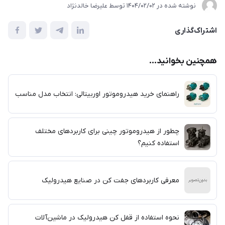
نوشته شده در
1404/02/02
توسط
علیرضا خالدنژاد
اشتراک‌گذاری
همچنین بخوانید...
راهنمای خرید هیدروموتور اوربیتالی: انتخاب مدل مناسب
چطور از هیدروموتور چینی برای کاربردهای مختلف
استفاده کنیم؟
معرفی کاربردهای جفت کن در صنایع هیدرولیک
نحوه استفاده از قفل کن هیدرولیک در ماشین‌آلات