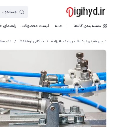
دسته‌بندی کالاها
خانه
لیست محصولات
راهنمای خ
دیجی هیدرولیک|هیدرولیک باقرزاده
/
بایگانی نوشته‌ها
/
مقایسه س