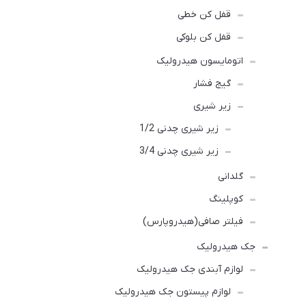
قفل کن خطی
قفل کن بلوکی
اتومایسون هیدرولیک
گیج فشار
زیر شیری
زیر شیری چدنی 1/2
زیر شیری چدنی 3/4
گلدانی
کوپلینگ
فیلتر صافی(هیدروپارس)
جک هیدرولیک
لوازم آبندی جک هیدرولیک
لوازم پیستون جک هیدرولیک