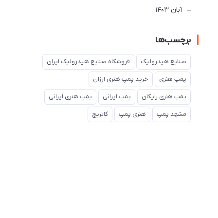
آبان 1403
برچسب‌ها
صنایع هیدرولیک
فروشگاه صنایع هیدرولیک ایران
پمپ هنری
خرید پمپ هنری ارزان
پمپ هنری رایگان
پمپ ایرانی
پمپ هنری ایرانی
مشهد پمپ
هنری پمپ
کاتریچ