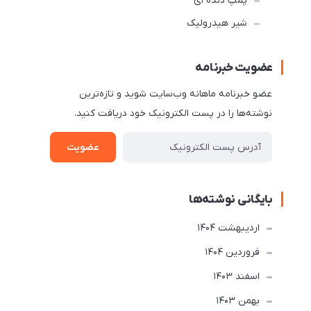
پمپ دنده ای
شیر هیدرولیک
عضویت خبرنامه
عضو خبرنامه ماهانه وب‌سایت شوید و تازه‌ترین
نوشته‌ها را در پست الکترونیک خود دریافت کنید.
عضویت
بایگانی نوشته‌ها
ارديبهشت 1404
فروردین 1404
اسفند 1403
بهمن 1403