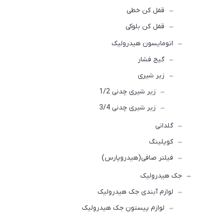
قفل کن خطی
قفل کن بلوکی
اتومایسون هیدرولیک
گیج فشار
زیر شیری
زیر شیری چدنی 1/2
زیر شیری چدنی 3/4
گلدانی
کوپلینگ
فیلتر صافی(هیدروپارس)
جک هیدرولیک
لوازم آبندی جک هیدرولیک
لوازم پیستون جک هیدرولیک