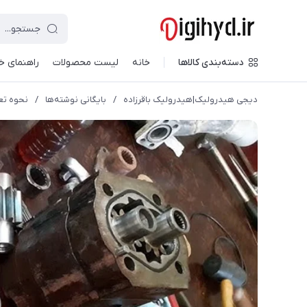
دسته‌بندی کالاها
خانه
لیست محصولات
راهنمای خ
دیجی هیدرولیک|هیدرولیک باقرزاده
/
بایگانی نوشته‌ها
/
نحوه تع