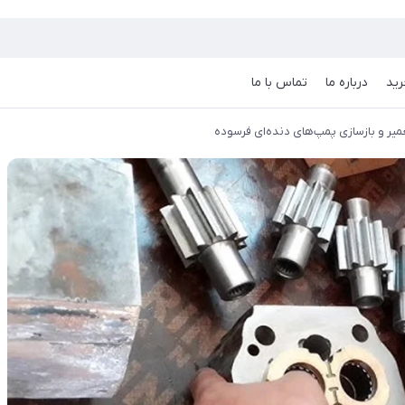
رید
درباره ما
تماس با ما
میر و بازسازی پمپ‌های دنده‌ای فرسوده