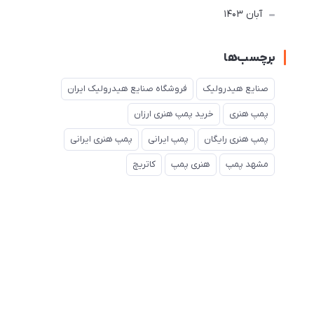
آبان 1403
برچسب‌ها
صنایع هیدرولیک
فروشگاه صنایع هیدرولیک ایران
پمپ هنری
خرید پمپ هنری ارزان
پمپ هنری رایگان
پمپ ایرانی
پمپ هنری ایرانی
مشهد پمپ
هنری پمپ
کاتریچ