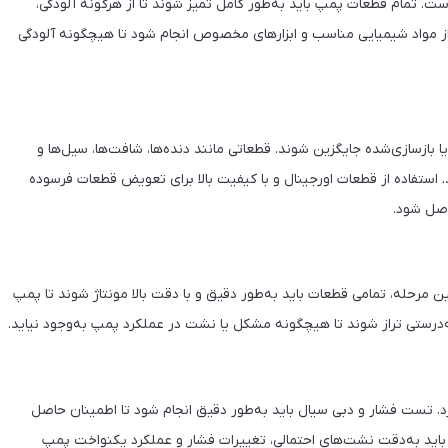
ست. تمام قطعات پمپ باید به‌طور کامل تمیز شوند تا از هرگونه آلودگی،
 از مواد شیمیایی مناسب و ابزارهای مخصوص انجام شود تا هیچگونه آلودگی
بازسازی‌شده جایگزین شوند. قطعاتی مانند دنده‌ها، شافت‌ها، سیل‌ها و
 استفاده از قطعات اورجینال و با کیفیت بالا برای تعویض قطعات فرسوده
اصل شود.
 مرحله، تمامی قطعات باید به‌طور دقیق و با دقت بالا مونتاژ شوند تا پمپ
درستی تراز شوند تا هیچگونه مشکل یا نشت در عملکرد پمپ به‌وجود نیاید.
د. تست فشار و دبی سیال باید به‌طور دقیق انجام شود تا اطمینان حاصل
اید به‌دقت نشت‌های احتمالی، تغییرات فشار و عملکرد یکنواخت پمپ