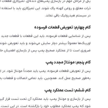
یکی از مراحل مهم در بازسازی پمپ‌های دنده‌ای، تمیزکاری قطعات ا
ذرات معلق و روغن کهنه پاک شوند. این تمیزکاری باید با استفاده
در سیستم هیدرولیک باقی نماند.
گام چهارم: تعویض قطعات فرسوده
پس از شناسایی قطعات فرسوده، باید این قطعات با قطعات جدید یا 
اورینگ‌ها معمولاً بیشتر دچار سایش می‌شوند و باید تعویض شوند.
ضروری است تا از عملکرد صحیح پمپ پس از بازسازی اطمینان ح
گام پنجم: مونتاژ مجدد پمپ
پس از تعویض قطعات فرسوده، پمپ باید مجدداً مونتاژ شود. در این
به‌طور صحیح عمل کند. همچنین، باید تمامی اتصالات و قطعات به‌
گام ششم: تست عملکرد پمپ
پس از بازسازی و مونتاژ پمپ، باید عملکرد آن تحت تست قرار گیر
شود که پمپ عملکرد مطلوب خود را بازگشته است. در این تست، ب