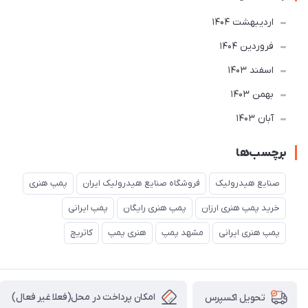
ارديبهشت 1404
فروردین 1404
اسفند 1403
بهمن 1403
آبان 1403
برچسب‌ها
صنایع هیدرولیک
فروشگاه صنایع هیدرولیک ایران
پمپ هنری
خرید پمپ هنری ارزان
پمپ هنری رایگان
پمپ ایرانی
پمپ هنری ایرانی
مشهد پمپ
هنری پمپ
کاتریچ
امکان پرداخت در محل(فعلا غیر فعال)
تحویل اکسپرس