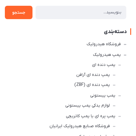
جستجو
دسته‌بندی
فروشگاه هیدرولیک
پمپ هیدرولیک
پمپ دنده ای
پمپ دنده ای آرافن
پمپ دنده ای (ZBF)
پمپ پیستونی
لوازم یدکی پمپ پیستونی
پمپ پره ای یا پمپ کاتریچی
فروشگاه صنایع هیدرولیک ایرانیان