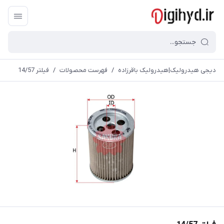
دیجی هیدرولیک|هیدرولیک باقرزاده
/
فهرست محصولات
/
فیلتر 14/57