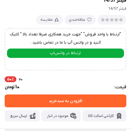
فیلتر 14/57
فیلتر 14/57
علاقه‌مندی
مقایسه
"ارتباط با واحد فروش" "جهت خرید همکاری صرفا تعداد بالا " کلیک
کنید و در واتس آپ با ما در تماس باشید .
ارتباط در واتس‌اپ
ارتباط در تلگرام
50٪
20
10
قیمت:
تومان
افزودن به سبدخرید
گارانتی اصالت کالا
موجود در انبار
ارسال سریع