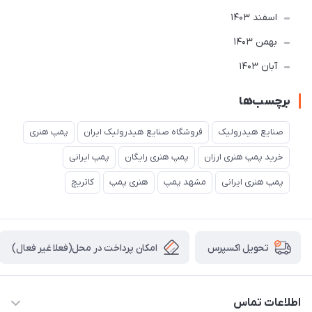
اسفند 1403
بهمن 1403
آبان 1403
برچسب‌ها
صنایع هیدرولیک
فروشگاه صنایع هیدرولیک ایران
پمپ هنری
خرید پمپ هنری ارزان
پمپ هنری رایگان
پمپ ایرانی
پمپ هنری ایرانی
مشهد پمپ
هنری پمپ
کاتریچ
امکان پرداخت در محل(فعلا غیر فعال)
تحویل اکسپرس
اطلاعات تماس