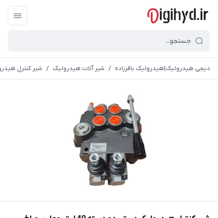
دیجی هیدرولیک|هیدرولیک باقرزاده
/
شیر آلات هیدرولیک
/
شیر کنترل هیدرولیک دستی دو دسته 40