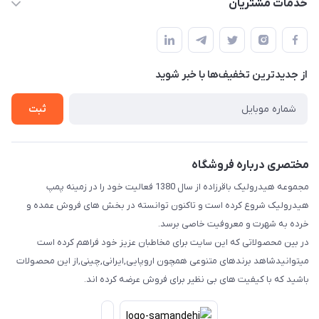
خدمات مشتریان
آ.غ خیابان شیخ شلتوت هیدرولیک باقرزاده
مجله فروشگاه
قوانین و مقررات
لیست محصولات
حریم خصوصی
درباره ما
از جدید‌ترین تخفیف‌ها با‌ خبر شوید
راهنما
تماس با ما
ثبت
مختصری درباره فروشگاه
مجموعه هیدرولیک باقرزاده از سال 1380 فعالیت خود را در زمینه پمپ
هیدرولیک شروع کرده است و تاکنون توانسته در بخش های فروش عمده و
خرده به شهرت و معروفیت خاصی برسد.
در بین محصولاتی که این سایت برای مخاطبان عزیز خود فراهم کرده است
میتوانیدشاهد برندهای متنوعی همچون اروپایی,ایرانی,چینی,از این محصولات
باشید که با کیفیت های بی نظیر برای فروش عرضه کرده اند.