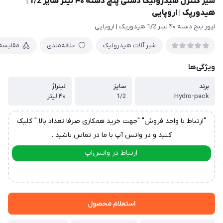
شیر کنترل هیدرولیک دستی پنچ دسته ۴۰ لیتر سایز 1/2 |
هیدورپک | اروپایی
لیور پنچ دسته ۴۰ لیتر 1/2 هیدورپک | اروپایی
شیر آلات هیدرولیک
علاقه‌مندی
مقایسه
ویژگی‌ها
برند
سایز
لیتراژ
Hydro-pack
1/2
۴۰ لیتر
"ارتباط با واحد فروش" "جهت خرید همکاری صرفا تعداد بالا " کلیک
کنید و در واتس آپ با ما در تماس باشید .
ارتباط در واتس‌اپ
ارتباط در تلگرام
استعلام محصول