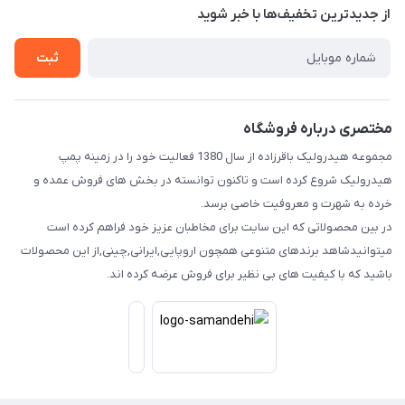
درباره ما
از جدید‌ترین تخفیف‌ها با‌ خبر شوید
راهنما
تماس با ما
ثبت
مختصری درباره فروشگاه
مجموعه هیدرولیک باقرزاده از سال 1380 فعالیت خود را در زمینه پمپ
هیدرولیک شروع کرده است و تاکنون توانسته در بخش های فروش عمده و
خرده به شهرت و معروفیت خاصی برسد.
در بین محصولاتی که این سایت برای مخاطبان عزیز خود فراهم کرده است
میتوانیدشاهد برندهای متنوعی همچون اروپایی,ایرانی,چینی,از این محصولات
باشید که با کیفیت های بی نظیر برای فروش عرضه کرده اند.