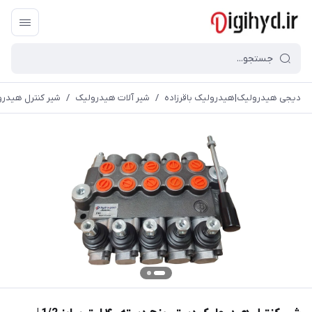
دیجی هیدرولیک|هیدرولیک باقرزاده
/
شیر آلات هیدرولیک
/
شیر کنترل هیدرولیک دستی پنچ د