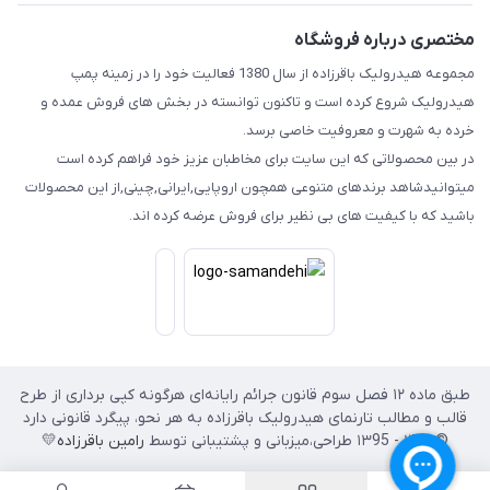
مختصری درباره فروشگاه
مجموعه هیدرولیک باقرزاده از سال 1380 فعالیت خود را در زمینه پمپ
هیدرولیک شروع کرده است و تاکنون توانسته در بخش های فروش عمده و
خرده به شهرت و معروفیت خاصی برسد.
در بین محصولاتی که این سایت برای مخاطبان عزیز خود فراهم کرده است
میتوانیدشاهد برندهای متنوعی همچون اروپایی,ایرانی,چینی,از این محصولات
باشید که با کیفیت های بی نظیر برای فروش عرضه کرده اند.
طبق ماده ۱۲ فصل سوم قانون جرائم رایانه‌ای هرگونه کپی برداری از طرح
قالب و مطالب تارنمای هیدرولیک باقرزاده به هر نحو، پیگرد قانونی دارد
© ۱۴۰۲ - ۱۳95 طراحی،‌میزبانی و پشتیبانی توسط
رامین باقرزاده
💛