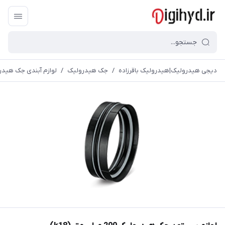
دیجی هیدرولیک|هیدرولیک باقرزاده
/
جک هیدرولیک
/
لوازم آبندی جک هیدر