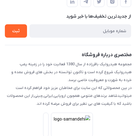
لیست محصولات
حریم خصوصی
درباره ما
از جدید‌ترین تخفیف‌ها با‌ خبر شوید
راهنما
تماس با ما
ثبت
مختصری درباره فروشگاه
مجموعه هیدرولیک باقرزاده از سال 1380 فعالیت خود را در زمینه پمپ
هیدرولیک شروع کرده است و تاکنون توانسته در بخش های فروش عمده و
خرده به شهرت و معروفیت خاصی برسد.
در بین محصولاتی که این سایت برای مخاطبان عزیز خود فراهم کرده است
میتوانیدشاهد برندهای متنوعی همچون اروپایی,ایرانی,چینی,از این محصولات
باشید که با کیفیت های بی نظیر برای فروش عرضه کرده اند.