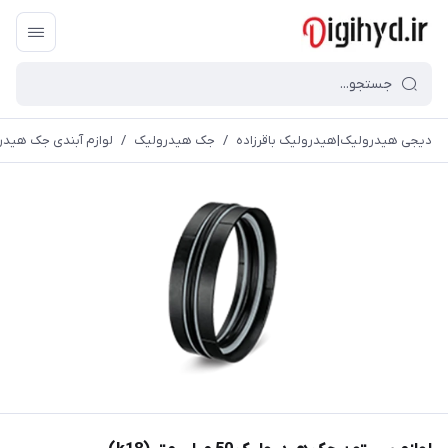
دیجی هیدرولیک|هیدرولیک باقرزاده
/
جک هیدرولیک
/
لوازم آبندی جک هیدر