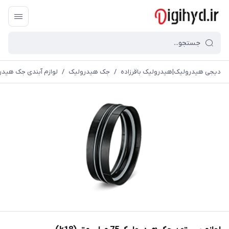
دیجی هیدرولیک|هیدرولیک باقرزاده
/
جک هیدرولیک
/
لوازم آبندی جک هیدر