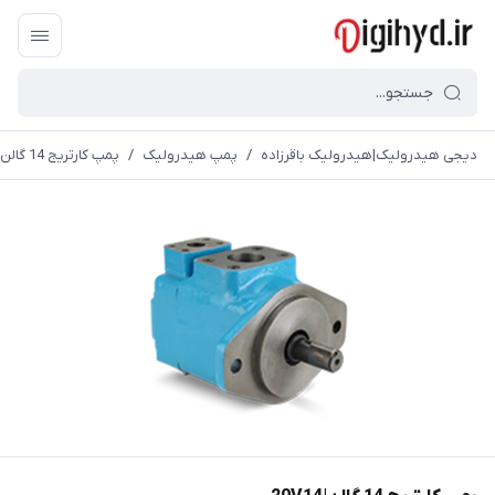
دیجی هیدرولیک|هیدرولیک باقرزاده
/
پمپ هیدرولیک
/
پمپ کارتریج 14 گالن|20V14