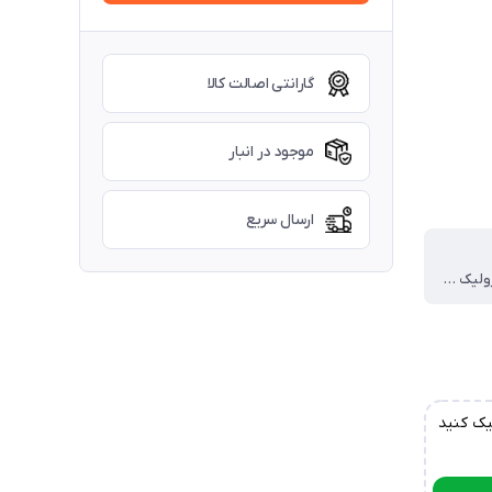
گارانتی اصالت کالا
موجود در انبار
ارسال سریع
صنایع هیدرولیک ایرانیان
یک کنید