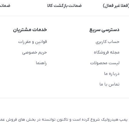
علا غیر فعال)
ضمانت بازگشت کالا
ضمانت 
دسترسی سریع
خدمات مشتریان
حساب کاربری
قوانین و مقررات
مجله فروشگاه
حریم خصوصی
لیست محصولات
راهنما
درباره ما
تماس با ما
ال 1380 فعالیت خود را در زمینه پمپ هیدرولیک شروع کرده است و تاکنون توانسته در بخش های فروش 