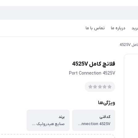
رید
درباره ما
تماس با ما
 4525V
فلانچ کامل 4525V
Port Connection 4525V
ویژگی‌ها
کدفنی
برند
Port Connection 4525V
صنایع هیدرولیک ایرانیان