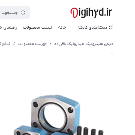
دسته‌بندی کالاها
خانه
لیست محصولات
راهنمای خ
دیجی هیدرولیک|هیدرولیک باقرزاده
/
فهرست محصولات
/
فلانچ کامل