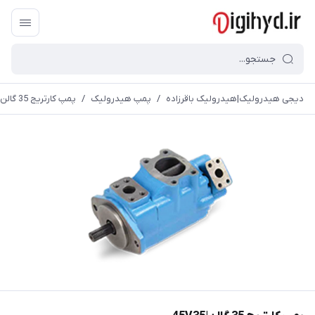
دیجی هیدرولیک|هیدرولیک باقرزاده
/
پمپ هیدرولیک
/
پمپ کارتریج 35 گالن|45V35