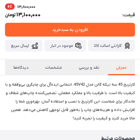
6٪
13,800,000
13,100,000
قیمت:
تومان
افزودن به سبدخرید
گارانتی اصالت کالا
موجود در انبار
ارسال سریع
معرفی
نقد و بررسی
مشخصات
دیدگاه‌ها
کارتریج 45 سه تیکه گالن مدل 45V42، انتخابی ایده‌آل برای چاپگری بی‌وقفه و با
کیفیت بالا است. با ظرفیت بالا و عملکرد مطمئن، تضمین‌کننده چاپ‌های شفاف و
ماندگار برای شماست. این کارتریج با نصب و استفاده آسان، بهره‌وری شما را
افزایش داده و هزینه‌های چاپ را به‌طور قابل توجهی کاهش می‌دهد. همین
حالا خرید کنید و کیفیت را تجربه کنید!
محصولات مرتبط